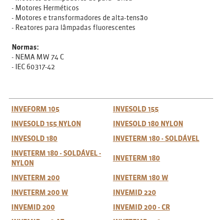
- Motores Herméticos
- Motores e transformadores de alta-tensão
- Reatores para lâmpadas fluorescentes
Normas:
- NEMA MW 74 C
- IEC 60317-42
INVEFORM 105
INVESOLD 155
INVESOLD 155 NYLON
INVESOLD 180 NYLON
INVESOLD 180
INVETERM 180 - SOLDÁVEL
INVETERM 180 - SOLDÁVEL -
INVETERM 180
NYLON
INVETERM 200
INVETERM 180 W
INVETERM 200 W
INVEMID 220
INVEMID 200
INVEMID 200 - CR