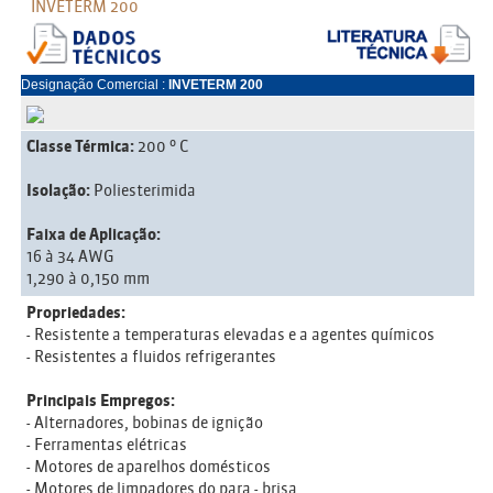
INVETERM 200
Designação Comercial :
INVETERM 200
Classe Térmica:
200 º C
Isolação:
Poliesterimida
Faixa de Aplicação:
16 à 34 AWG
1,290 à 0,150 mm
Propriedades:
- Resistente a temperaturas elevadas e a agentes químicos
- Resistentes a fluidos refrigerantes
Principais Empregos:
- Alternadores, bobinas de ignição
- Ferramentas elétricas
- Motores de aparelhos domésticos
- Motores de limpadores do para - brisa