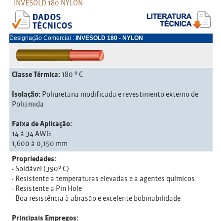
INVESOLD 180 NYLON
Designação Comercial :
INVESOLD 180 - NYLON
Classe Térmica:
180 º C
Isolação:
Poliuretana modificada e revestimento externo de
Poliamida
Faixa de Aplicação:
14 à 34 AWG
1,600 à 0,150 mm
Propriedades:
- Soldável (390º C)
- Resistente a temperaturas elevadas e a agentes químicos
- Resistente a Pin Hole
- Boa resistência à abrasão e excelente bobinabilidade
Principais Empregos: