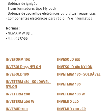
- Bobinas de ignição
- Transformadores tipo Fly-back
- Bobinas de aparelhos eletrônicos para altas frequencias
- Componentes eletrônicos para rádio, TV e informática
Normas:
-
NEMA MW 83 C
-
IEC 60317-55
INVEFORM 105
INVESOLD 155
INVESOLD 155 NYLON
INVESOLD 180 NYLON
INVESOLD 180
INVETERM 180 - SOLDÁVEL
INVETERM 180 - SOLDÁVEL -
INVETERM 180
NYLON
INVETERM 200
INVETERM 180 W
INVETERM 200 W
INVEMID 220
INVEMID 200
INVEMID 200 - CR